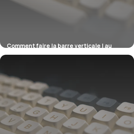
Comment faire la barre verticale | au
clavier ?
16 juillet 2026