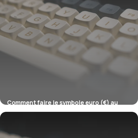
Comment faire le symbole euro (€) au
clavier ?
16 juillet 2026