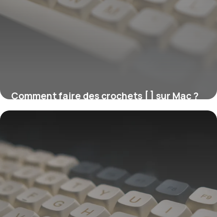
Comment faire des crochets [ ] sur Mac ?
16 juillet 2026