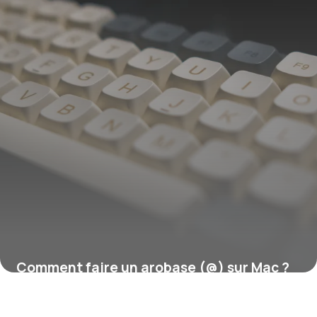
Comment faire un arobase (@) sur Mac ?
16 juillet 2026