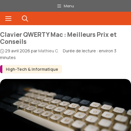
Aller
Menu
au
Menu
contenu
Clavier QWERTY Mac : Meilleurs Prix et
Conseils
29 avril 2026
par
Mathieu C.
·
Durée de lecture : environ 3
minutes
High-Tech & Informatique