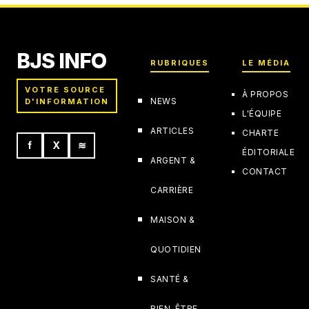
BJS INFO
RUBRIQUES
LE MÉDIA
VOTRE SOURCE
À PROPOS
NEWS
D'INFORMATION
L'ÉQUIPE
ARTICLES
CHARTE
f
X
≋
ÉDITORIALE
ARGENT &
CONTACT
CARRIÈRE
MAISON &
QUOTIDIEN
SANTÉ &
BIEN-ÊTRE