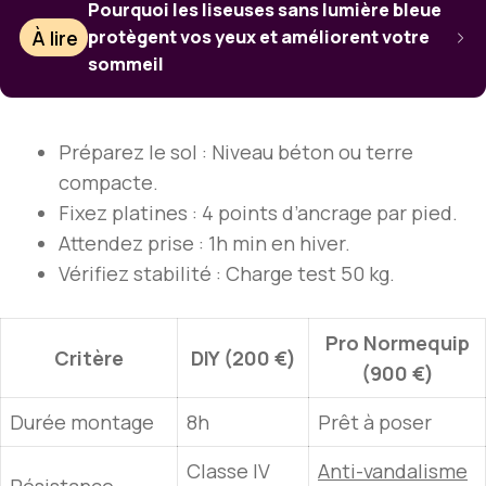
Pourquoi les liseuses sans lumière bleue
À lire
protègent vos yeux et améliorent votre
sommeil
Préparez le sol : Niveau béton ou terre
compacte.
Fixez platines : 4 points d’ancrage par pied.
Attendez prise : 1h min en hiver.
Vérifiez stabilité : Charge test 50 kg.
Pro
Normequip
Critère
DIY (200 €)
(900 €)
Durée montage
8h
Prêt à poser
Classe IV
Anti-vandalisme