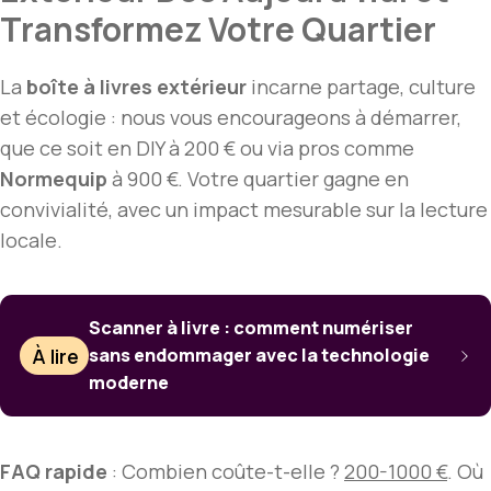
Transformez Votre Quartier
La
boîte à livres extérieur
incarne partage, culture
et écologie : nous vous encourageons à démarrer,
que ce soit en DIY à 200 € ou via pros comme
Normequip
à 900 €. Votre quartier gagne en
convivialité, avec un impact mesurable sur la lecture
locale.
Scanner à livre : comment numériser
À lire
sans endommager avec la technologie
moderne
FAQ rapide
: Combien coûte-t-elle ?
200-1000 €
. Où