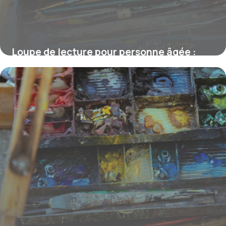
Loupe de lecture pour personne âgée :
comment choisir la meilleure solution
adaptée
23 février 2026