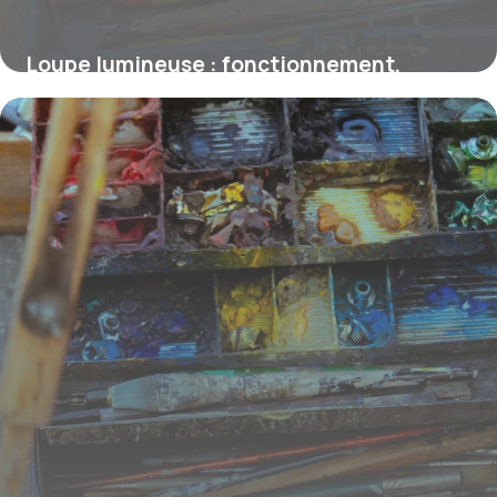
Loupe lumineuse : fonctionnement,
usages et conseils d’achat
26 février 2026