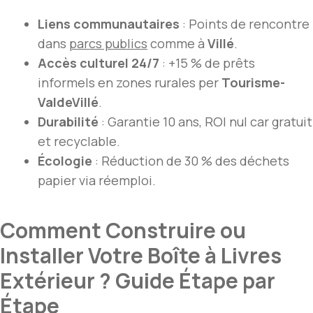
Liens communautaires
: Points de rencontre
dans
parcs publics
comme à
Villé
.
Accès culturel 24/7
: +15 % de prêts
informels en zones rurales per
Tourisme-
ValdeVillé
.
Durabilité
: Garantie 10 ans, ROI nul car gratuit
et recyclable.
Écologie
: Réduction de 30 % des déchets
papier via réemploi.
Comment Construire ou
Installer Votre Boîte à Livres
Extérieur ? Guide Étape par
Étape