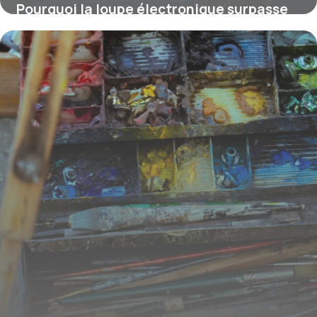
Pourquoi la loupe électronique surpasse
les loupes optiques traditionnelles pour
une lecture plus facile
2 mars 2026