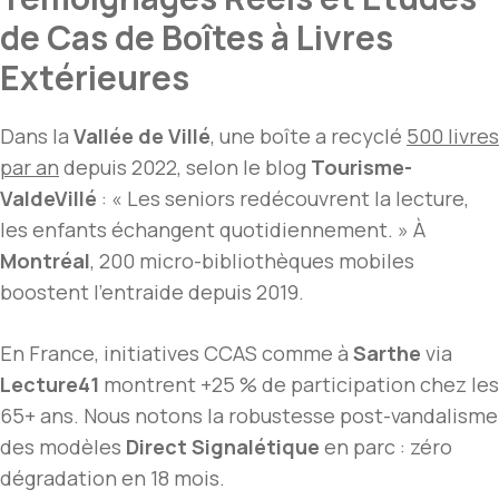
de Cas de Boîtes à Livres
Extérieures
Dans la
Vallée de Villé
, une boîte a recyclé
500 livres
par an
depuis 2022, selon le blog
Tourisme-
ValdeVillé
: « Les seniors redécouvrent la lecture,
les enfants échangent quotidiennement. » À
Montréal
, 200 micro-bibliothèques mobiles
boostent l’entraide depuis 2019.
En France, initiatives CCAS comme à
Sarthe
via
Lecture41
montrent +25 % de participation chez les
65+ ans. Nous notons la robustesse post-vandalisme
des modèles
Direct Signalétique
en parc : zéro
dégradation en 18 mois.