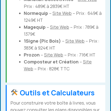
Prix : 489€ à 2839€ HT
Normequip
–
Site Web
– Prix : 649€ à
1249€ HT
Magequip
–
Site Web
– Prix : 789€ à
1379€
1Signe (Pic Bois)
–
Site Web
– Prix :
383€ à 924€ HT
Prozon
–
Site Web
– Prix : 716€ HT
Composteur et Création
–
Site
Web
– Prix : 828€ TTC
Outils et Calculateurs
Pour construire votre boîte à livres, vous
pouvez consulter les plans disponibles sur