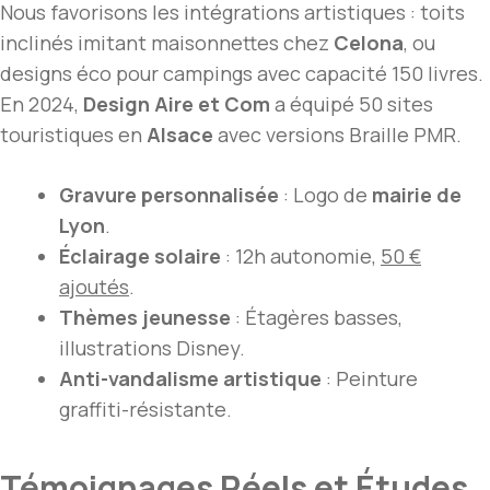
Nous favorisons les intégrations artistiques : toits
inclinés imitant maisonnettes chez
Celona
, ou
designs éco pour campings avec capacité 150 livres.
En 2024,
Design Aire et Com
a équipé 50 sites
touristiques en
Alsace
avec versions Braille PMR.
Gravure personnalisée
: Logo de
mairie de
Lyon
.
Éclairage solaire
: 12h autonomie,
50 €
ajoutés
.
Thèmes jeunesse
: Étagères basses,
illustrations Disney.
Anti-vandalisme artistique
: Peinture
graffiti-résistante.
Témoignages Réels et Études