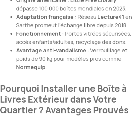
Origine américaine
:
Little Free Library
dépasse 100 000 boîtes mondiales en 2023.
Adaptation française
: Réseau
Lecture41
en
Sarthe promeut l’échange libre depuis 2018.
Fonctionnement
: Portes vitrées sécurisées,
accès enfants/adultes, recyclage des dons.
Avantage anti-vandalisme
: Verrouillage et
poids de 90 kg pour modèles pros comme
Normequip
.
Pourquoi Installer une Boîte à
Livres Extérieur dans Votre
Quartier ? Avantages Prouvés