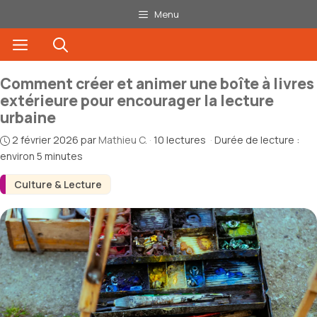
Aller
Menu
au
Menu
contenu
Comment créer et animer une boîte à livres
extérieure pour encourager la lecture
urbaine
2 février 2026
par
Mathieu C.
·
10 lectures
·
Durée de lecture :
environ 5 minutes
Culture & Lecture