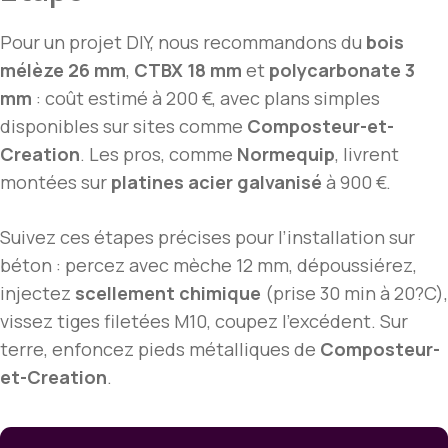
Pour un projet DIY, nous recommandons du
bois
mélèze 26 mm
,
CTBX 18 mm
et
polycarbonate 3
mm
: coût estimé à 200 €, avec plans simples
disponibles sur sites comme
Composteur-et-
Creation
. Les pros, comme
Normequip
, livrent
montées sur
platines acier galvanisé
à 900 €.
Suivez ces étapes précises pour l’installation sur
béton : percez avec mèche 12 mm, dépoussiérez,
injectez
scellement chimique
(prise 30 min à 20?C),
vissez tiges filetées M10, coupez l’excédent. Sur
terre, enfoncez pieds métalliques de
Composteur-
et-Creation
.