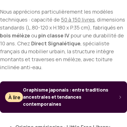
Nous apprécions particulièrement les modèles
techniques : capacité de
50 à 150 livres
, dimensions
standards (L.80-120 x H.180 x P.35 cm), fabriqués en
bois mélèze
ou
pin classe IV
pour une durabilité de
10 ans. Chez
Direct Signalétique
, spécialiste
français du mobilier urbain, la structure intègre
montants et traverses en mélèze, avec toiture
inclinée anti-eau.
Graphisme japonais : entre traditions
À lire
ancestrales et tendances
contemporaines