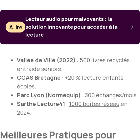
Lecteur audio pour malvoyants : la
À lire
solution innovante pour accéder à la
lecture
Vallée de Villé (2022)
: 500 livres recyclés,
entraide seniors.
CCAS Bretagne
: +20 % lecture enfants
écoles.
Parc Lyon (Normequip)
: 300 échanges/mois.
Sarthe Lecture41
:
1000 boîtes réseau
en
2024.
Meilleures Pratiques pour