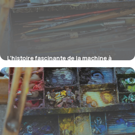
L’histoire fascinante de la machine à
écrire vintage et ses origines au XVIIIe
siècle
16 février 2026