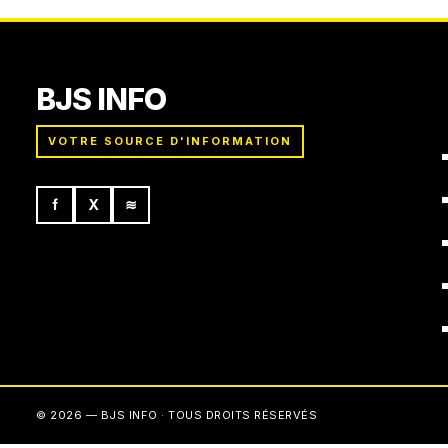
BJS INFO
VOTRE SOURCE D'INFORMATION
f
X
≋
© 2026 — BJS INFO · TOUS DROITS RÉSERVÉS