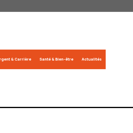
rgent & Carrière
Santé & Bien-être
Actualités