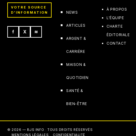
VOTRE SOURCE
À PROPOS
NEWS
D'INFORMATION
L'ÉQUIPE
ARTICLES
CHARTE
f
X
≋
ÉDITORIALE
ARGENT &
CONTACT
CARRIÈRE
MAISON &
QUOTIDIEN
SANTÉ &
BIEN-ÊTRE
© 2026 — BJS INFO · TOUS DROITS RÉSERVÉS
MENTIONS LÉGALES
CONFIDENTIALITÉ