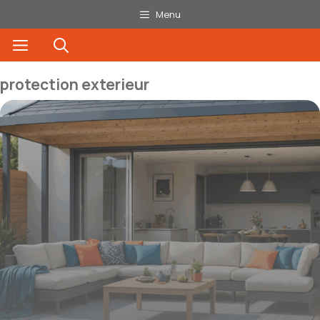
Aller
Menu
au
Menu
contenu
protection exterieur