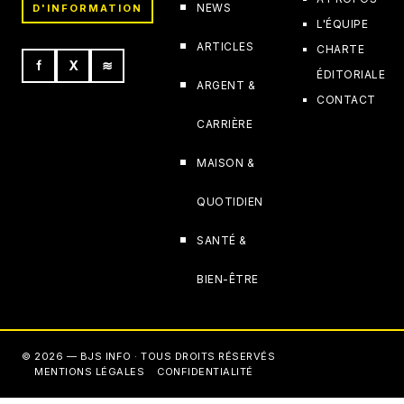
NEWS
D'INFORMATION
L'ÉQUIPE
ARTICLES
CHARTE
f
X
≋
ÉDITORIALE
ARGENT &
CONTACT
CARRIÈRE
MAISON &
QUOTIDIEN
SANTÉ &
BIEN-ÊTRE
© 2026 — BJS INFO · TOUS DROITS RÉSERVÉS
MENTIONS LÉGALES
CONFIDENTIALITÉ