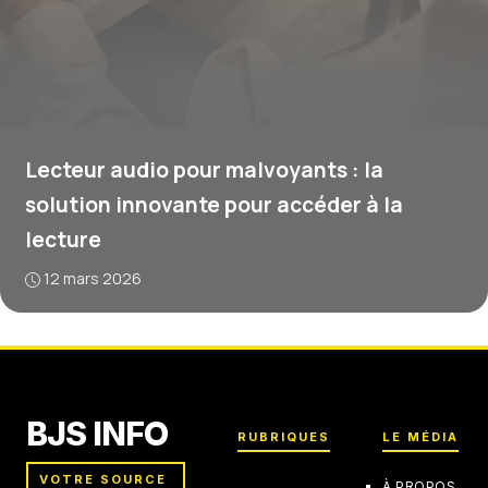
Lecteur audio pour malvoyants : la
solution innovante pour accéder à la
lecture
12 mars 2026
BJS INFO
RUBRIQUES
LE MÉDIA
VOTRE SOURCE
À PROPOS