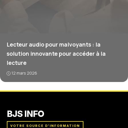
Lecteur audio pour malvoyants : la
solution innovante pour accéder à la
lecture
12 mars 2026
BJS INFO
VOTRE SOURCE D'INFORMATION