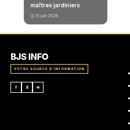
maîtres jardiniers
15 juin 2026
BJS INFO
VOTRE SOURCE D'INFORMATION
f
X
≋