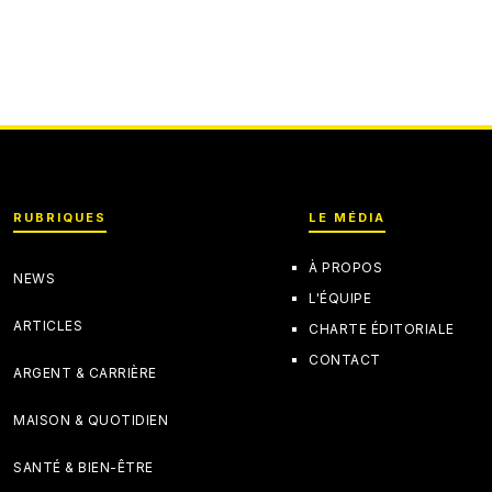
RUBRIQUES
LE MÉDIA
À PROPOS
NEWS
L'ÉQUIPE
ARTICLES
CHARTE ÉDITORIALE
CONTACT
ARGENT & CARRIÈRE
MAISON & QUOTIDIEN
SANTÉ & BIEN-ÊTRE