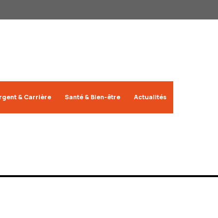
rgent & Carrière
Santé & Bien-être
Actualités