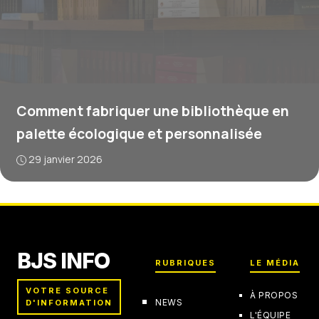
Comment fabriquer une bibliothèque en
palette écologique et personnalisée
29 janvier 2026
BJS INFO
RUBRIQUES
LE MÉDIA
VOTRE SOURCE
À PROPOS
NEWS
D'INFORMATION
L'ÉQUIPE